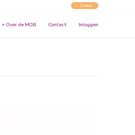
+ Over de MOB
Contact
Inloggen