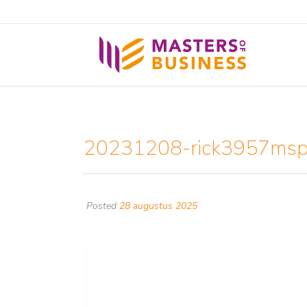
20231208-rick3957msp
Posted
28 augustus 2025