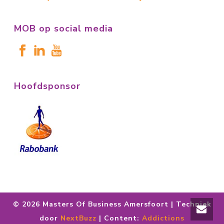
MOB op social media
Hoofdsponsor
©
2026 Masters Of Business Amersfoort | Techniek
door
NextBuzz
| Content:
Addictions