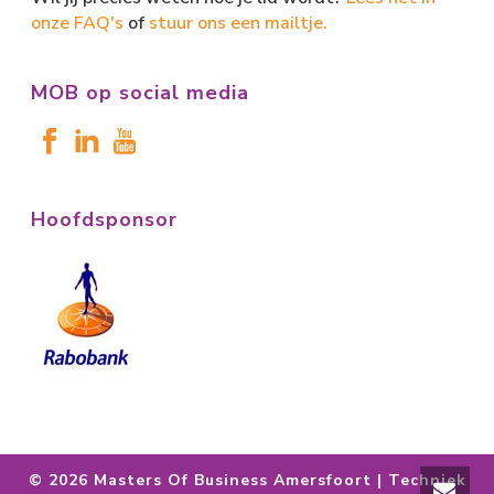
onze FAQ's
of
stuur ons een mailtje.
MOB op social media
Hoofdsponsor
©
2026 Masters Of Business Amersfoort | Techniek