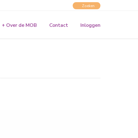
+ Over de MOB
Contact
Inloggen