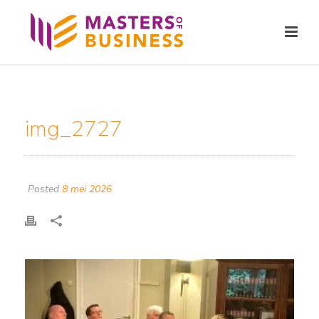
img_2727
Posted
8 mei 2026