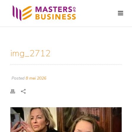
img_2712
Posted
8 mei 2026