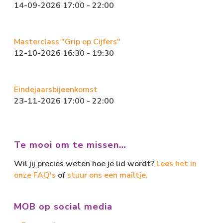
14-09-2026 17:00 - 22:00
Masterclass "Grip op Cijfers"
12-10-2026 16:30 - 19:30
Eindejaarsbijeenkomst
23-11-2026 17:00 - 22:00
Te mooi om te missen…
Wil jij precies weten hoe je lid wordt?
Lees het in
onze FAQ's
of
stuur ons een mailtje.
MOB op social media