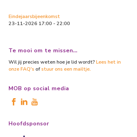
Eindejaarsbijeenkomst
23-11-2026 17:00 - 22:00
Te mooi om te missen…
Wil jij precies weten hoe je lid wordt?
Lees het in
onze FAQ's
of
stuur ons een mailtje.
MOB op social media
Hoofdsponsor