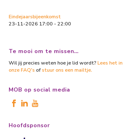
Eindejaarsbijeenkomst
23-11-2026 17:00 - 22:00
Te mooi om te missen…
Wil jij precies weten hoe je lid wordt?
Lees het in
onze FAQ's
of
stuur ons een mailtje.
MOB op social media
Hoofdsponsor