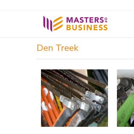
Den Treek