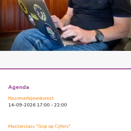
Agenda
Nazomerbijeenkomst
14-09-2026 17:00 - 22:00
Masterclass "Grip op Cijfers"