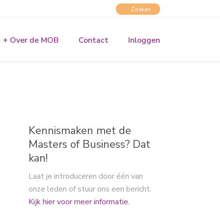
+ Over de MOB
Contact
Inloggen
Kennismaken met de
Masters of Business? Dat
kan!
Laat je introduceren door één van
onze leden of stuur ons een bericht.
Kijk hier voor meer informatie.