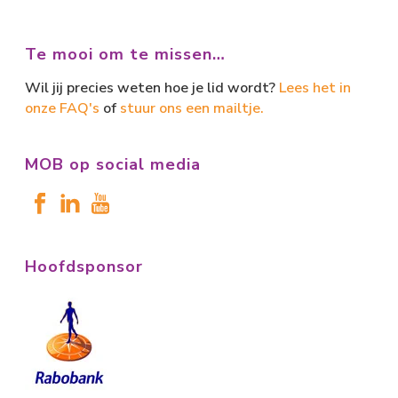
Te mooi om te missen…
Wil jij precies weten hoe je lid wordt?
Lees het in
onze FAQ's
of
stuur ons een mailtje.
MOB op social media
Hoofdsponsor