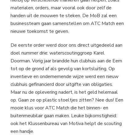
hierbij op verschillende manieren gaan helpen, zoals
materialen, orders, maar vooral ook door zelf de
handen uit de mouwen te steken. De MoB zal een
businessteam gaan samenstellen om ATC Match een
nieuwe toekomst te geven.
De eerste order werd door ons direct uitgedeeld aan
doel nummer drie: waterscoutinggroep Karel
Doorman. Vorig jaar brandde hun clubhuis aan de Eem
tot op de grond af als gevolg van kortsluiting. Op
inventieve en ondernemende wijze werd een nieuw
clubhuis gefinancierd door uitgifte van obligaties.
Maar nu de oplevering nadert, is het geld helemaal
op. Gaan ze op plastic stoeltjes zitten? Nee dus! Een
mooie klus voor ATC Match die het binnen- en
buitenmeubilair gaan maken. Leuke bijkomstigheid:
ook het Klussenbureau van Motiva helpt de scouting
een handje.