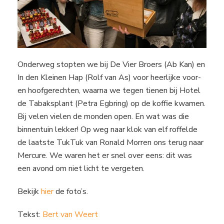
Onderweg stopten we bij De Vier Broers (Ab Kan) en
In den Kleinen Hap (Rolf van As) voor heerlijke voor-
en hoofgerechten, waarna we tegen tienen bij Hotel
de Tabaksplant (Petra Egbring) op de koffie kwamen.
Bij velen vielen de monden open. En wat was die
binnentuin lekker! Op weg naar klok van elf roffelde
de laatste TukTuk van Ronald Morren ons terug naar
Mercure. We waren het er snel over eens: dit was
een avond om niet licht te vergeten.
Bekijk
hier
de foto’s.
Tekst:
Bert van Weert