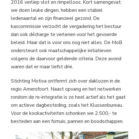
2016 verliep vlot en rimpelloos. Kort samengevat:
we doen leuke dingen, hebben een stabiel
ledenaantal en zijn financieel gezond. De
kascommissie verzocht de vergadering het bestuur
dan ook décharge te verlenen voor het gevoerde
beleid. Maar dat is voor ons nog niet alles. De MoB
ondersteunt ook maatschappelijke initiatieven
volgens de daarvoor geldende criteria. Deze avond
waren dat er maar liefst drie.
Stichting Motiva ontfermt zich over daklozen in de
regio Amersfoort. Naast opvang en het netwerken
rondom de re-integratie is ze heel actief als het gaat
om actieve dagbesteding, zoals het Klussenbureau.
Voor de kookactiviteiten schonken we 2.500,- te
besteden aan een fornuis, pannen en boodschappen.