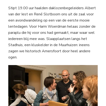
Stipt 19.00 uur haalden daklozenbegeleiders Albert
van der Iest en René Slotboom ons uit de zaal voor
een avondwandeling op een van de eerste mooie
lentedagen. Voor Harm Woerdman helaas zonder de
paraplu die hij voor ons had gemaakt, maar waar wel
iedereen blij mee was. Slaapplaatsen langs het
Stadhuis, een kluskelder in de Muurhuizen: ineens
zagen we historisch Amersfoort door heel andere
ogen.