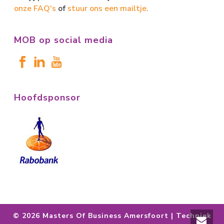
onze FAQ's
of
stuur ons een mailtje.
MOB op social media
Hoofdsponsor
©
2026 Masters Of Business Amersfoort | Techniek