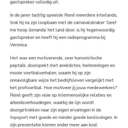
gastspreker volledig uit.
In de jaren tachtig speelde René meerdere interlands,
trok hij na zijn loopbaan met de carnavalskraker ‘Geef
me hoop Jomanda’ het land door, is hij tegenwoordig
gastspreker en heeft hij een radioprogramma bij
Veronica.
Het was een motiverende, zeer humoristische
peptalk, doorspekt met anekdotes, herinneringen en
mooie voetbalverhalen, waarin hij op zijn
onnavolgbare wijze het bedrijfsleven vergelijkt met
het profvoetbal. Hoe motiveer jij jouw medewerkers?
René geeft zijn visie op intermenselijke relaties en
arbeidsverhoudingen, waarbij de lijn wordt
doorgetrokken naar zijn eigen ervaringen in de
topsport met goede en minder goede beslissingen. In
zijn presentatie komen onder meer aan bod: