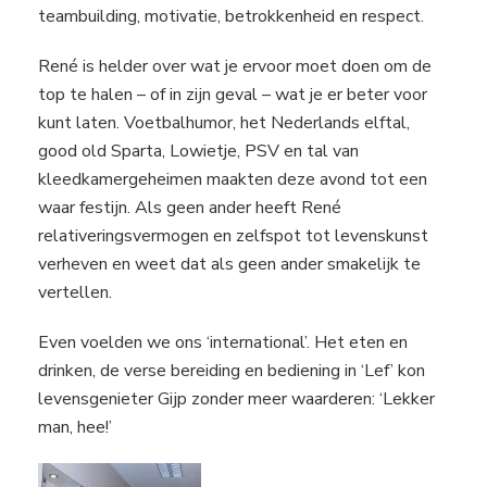
teambuilding, motivatie, betrokkenheid en respect.
René is helder over wat je ervoor moet doen om de
top te halen – of in zijn geval – wat je er beter voor
kunt laten. Voetbalhumor, het Nederlands elftal,
good old Sparta, Lowietje, PSV en tal van
kleedkamergeheimen maakten deze avond tot een
waar festijn. Als geen ander heeft René
relativeringsvermogen en zelfspot tot levenskunst
verheven en weet dat als geen ander smakelijk te
vertellen.
Even voelden we ons ‘international’. Het eten en
drinken, de verse bereiding en bediening in ‘Lef’ kon
levensgenieter Gijp zonder meer waarderen: ‘Lekker
man, hee!’