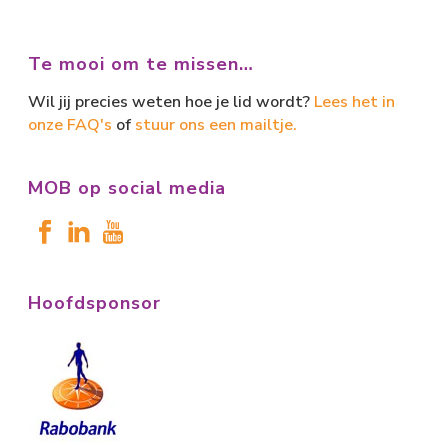
Te mooi om te missen…
Wil jij precies weten hoe je lid wordt?
Lees het in
onze FAQ's
of
stuur ons een mailtje.
MOB op social media
Hoofdsponsor