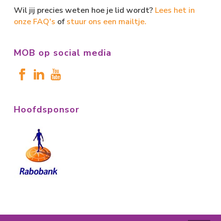
Wil jij precies weten hoe je lid wordt?
Lees het in
onze FAQ's
of
stuur ons een mailtje.
MOB op social media
Hoofdsponsor