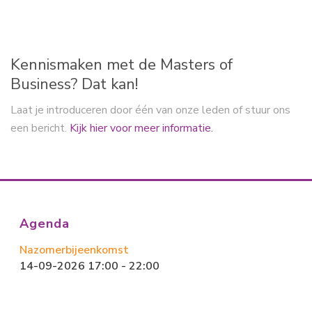
ok
o
n
Kennismaken met de Masters of
Business? Dat kan!
Laat je introduceren door één van onze leden of stuur ons
een bericht.
Kijk hier voor meer informatie.
Agenda
Nazomerbijeenkomst
14-09-2026 17:00 - 22:00