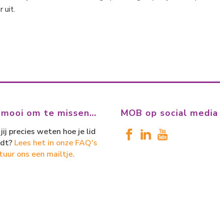
 uit.
 mooi om te missen…
MOB op social media
jij precies weten hoe je lid
dt?
Lees het in onze FAQ's
tuur ons een mailtje.