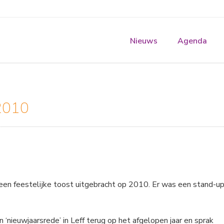
Nieuws
Agenda
2010
een feestelijke toost uitgebracht op 2010. Er was een stand-u
 ‘nieuwjaarsrede’ in Leff terug op het afgelopen jaar en sprak