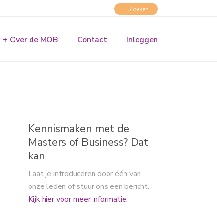
+ Over de MOB
Contact
Inloggen
Kennismaken met de
Masters of Business? Dat
kan!
Laat je introduceren door één van
p
onze leden of stuur ons een bericht.
Kijk hier voor meer informatie.