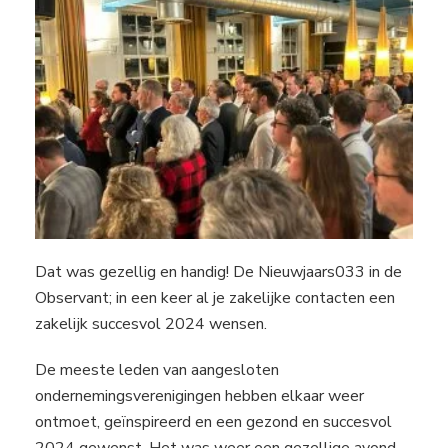
Dat was gezellig en handig! De Nieuwjaars033 in de
Observant; in een keer al je zakelijke contacten een
zakelijk succesvol 2024 wensen.
De meeste leden van aangesloten
ondernemingsverenigingen hebben elkaar weer
ontmoet, geïnspireerd en een gezond en succesvol
2024 gewenst. Het was weer een gezellige avond.