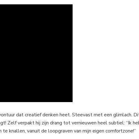
vontuur dat creatief denken heet. Steevast met een glimlach. Di
igt! Zelf verpakt hij zijn drang tot vernieuwen heel subtiel: “Ik he
 te knallen, vanuit de loopgraven van mijn eigen comfortzone!”