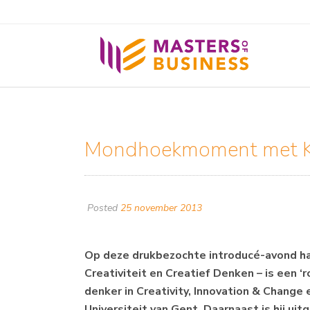
Mondhoekmoment met K
Posted
25 november 2013
Op deze drukbezochte introducé-avond had
Creativiteit en Creatief Denken – is een 
denker in Creativity, Innovation & Change
Universiteit van Gent. Daarnaast is hij uit