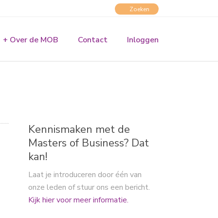
+ Over de MOB
Contact
Inloggen
Kennismaken met de
Masters of Business? Dat
kan!
Laat je introduceren door één van
onze leden of stuur ons een bericht.
Kijk hier voor meer informatie.