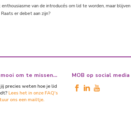
 enthousiasme van de introducés om lid te worden, maar blijven
Raats er debet aan zijn?
 mooi om te missen…
MOB op social media
jij precies weten hoe je lid
dt?
Lees het in onze FAQ's
tuur ons een mailtje.