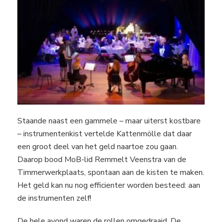
Staande naast een gammele – maar uiterst kostbare
– instrumentenkist vertelde Kattenmölle dat daar
een groot deel van het geld naartoe zou gaan.
Daarop bood MoB-lid Remmelt Veenstra van de
Timmerwerkplaats, spontaan aan de kisten te maken.
Het geld kan nu nog efficienter worden besteed: aan
de instrumenten zelf!
De hele avond waren de rollen omgedraaid. De