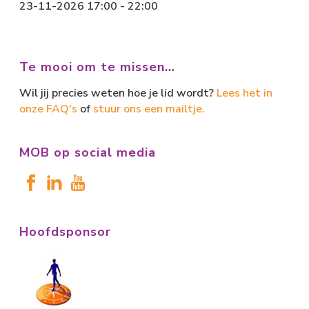
23-11-2026 17:00 - 22:00
Te mooi om te missen…
Wil jij precies weten hoe je lid wordt?
Lees het in
onze FAQ's
of
stuur ons een mailtje.
MOB op social media
Hoofdsponsor