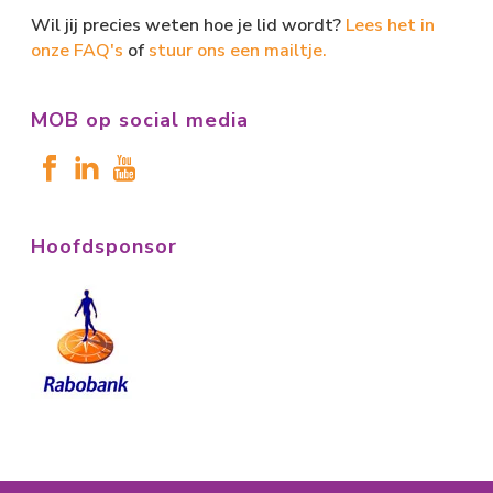
Wil jij precies weten hoe je lid wordt?
Lees het in
onze FAQ's
of
stuur ons een mailtje.
MOB op social media
Hoofdsponsor