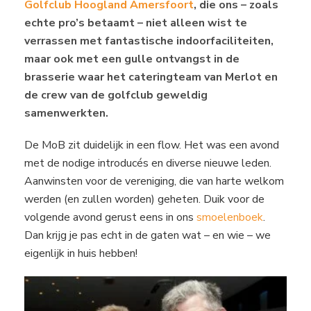
Golfclub Hoogland Amersfoort
, die ons – zoals
echte pro’s betaamt – niet alleen wist te
verrassen met fantastische indoorfaciliteiten,
maar ook met een gulle ontvangst in de
brasserie waar het cateringteam van Merlot en
de crew van de golfclub geweldig
samenwerkten.
De MoB zit duidelijk in een flow. Het was een avond
met de nodige introducés en diverse nieuwe leden.
Aanwinsten voor de vereniging, die van harte welkom
werden (en zullen worden) geheten. Duik voor de
volgende avond gerust eens in ons
smoelenboek
.
Dan krijg je pas echt in de gaten wat – en wie – we
eigenlijk in huis hebben!