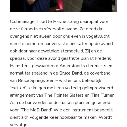
Clubmanager Lisette Hastie sloeg daarop af voor
deze fantastisch sfeervolle avond. Ze deed dat
overigens niet alleen door ons even in vogelvlucht
mee te nemen, maar verraste ons later op de avond
ook door haar geweldige stemgeluid. Zij en de
speciaal voor deze avond gestrikte pianist Frederik
Hamster – gewaardeerd Amersfoorts dierenarts en
normaliter spelend in de Bruce Band, de coverband
van Bruce Springsteen – wisten ons behoorlijk
‘excited’ te krijgen met een volledig geïmproviseerd
arrangement van The Pointer Sisters en Tina Turner.
Aan de bar werden ondertussen plannen gesmeed
voor ‘The MoB Band’. Wie een instrument bespeelt
dient zich volgende keer hoorbaar te maken. Wordt
vervolgd…