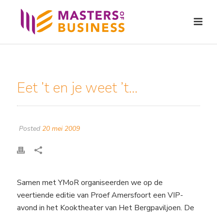
Eet ’t en je weet ’t…
Posted
20 mei 2009
Samen met YMoR organiseerden we op de
veertiende editie van Proef Amersfoort een VIP-
avond in het Kooktheater van Het Bergpaviljoen. De