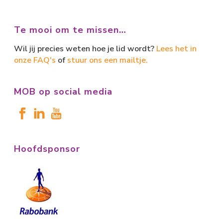
Te mooi om te missen…
Wil jij precies weten hoe je lid wordt?
Lees het in
onze FAQ's
of
stuur ons een mailtje.
MOB op social media
Hoofdsponsor