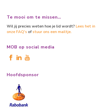
Te mooi om te missen…
Wil jij precies weten hoe je lid wordt?
Lees het in
onze FAQ's
of
stuur ons een mailtje.
MOB op social media
Hoofdsponsor