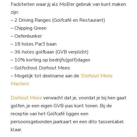
Faciliteiten waar jij als MoB’er gebruik van kunt maken
zijn:
– 2 Driving Ranges (Golfcafé en Restaurant)
– Chipping Green
– Oefenbunker
– 18 holes Par3 baan
– 36-holes golfbaan (GVB verplicht)
– 10% korting op bedrijfs(golf)dagen
– Golfschool Dorhout Mees
– Mogelijk tot deelname aan de
‘Dorhout Mees
Masters’
Dorhout Mees
verwacht dat je, voordat je bij hen gaat
golfen, je een eigen GVB-pas kunt tonen. Bij de
receptie van het Golfcafé liggen een
persoonsgebonden jaarkaart en een dito tassenlabel
klaar.