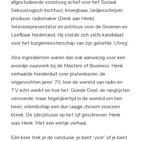
afgestudeerde socioloog actief voor het Sociaal
Seksuologisch Instituut, kroegbaas, liedjesschrijver,
producer, radiomaker (Denk aan Henk),
televisiepresentator en politicus voor de Groenen en
Leefbaar Nederland. Hij stelde zich zelfs kandidaat
voor het burgemeesterschap van zijn geliefde ‘Utreg’.
Alle ingrediënten waren dan ook aanwezig voor een
avondje vuurwerk bij de Masters of Business. Henk
verhaalde honderduit over platenbazen, de
vrijgevochten jaren ’70, hoe de wereld van radio en
TV echt werkt en hoe het ‘Goede Doel’ de ranglijsten
veroverde, maar tegelijkertijd in de wereld om hen
heen, vriendschap een dun laagje chroom voorzien
bleek. De (des)illusie op het lijf geschreven. Henk
was Henk. Met een eerlijk verhaal.
Eén keer trek je de conclusie: je bent ‘voor’ of je bent