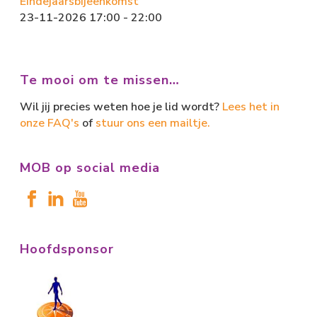
Eindejaarsbijeenkomst
23-11-2026 17:00 - 22:00
Te mooi om te missen…
Wil jij precies weten hoe je lid wordt?
Lees het in
onze FAQ's
of
stuur ons een mailtje.
MOB op social media
Hoofdsponsor