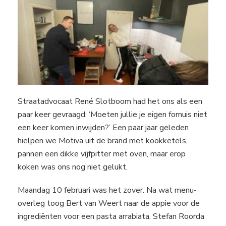
Straatadvocaat René Slotboom had het ons als een
paar keer gevraagd: ‘Moeten jullie je eigen fornuis niet
een keer komen inwijden?’ Een paar jaar geleden
hielpen we Motiva uit de brand met kookketels,
pannen een dikke vijfpitter met oven, maar erop
koken was ons nog niet gelukt.
Maandag 10 februari was het zover. Na wat menu-
overleg toog Bert van Weert naar de appie voor de
ingrediënten voor een pasta arrabiata. Stefan Roorda