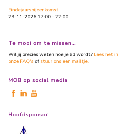
Eindejaarsbijeenkomst
23-11-2026 17:00 - 22:00
Te mooi om te missen…
Wil jij precies weten hoe je lid wordt?
Lees het in
onze FAQ's
of
stuur ons een mailtje.
MOB op social media
Hoofdsponsor