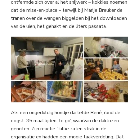
ontfermde zich over al het snijwerk – kokkies noemen
dat de mise-en-place – terwijl bij Marije Breuker de
tranen over de wangen biggelden bij het downloaden
van de uien, het gehakt en de liters passata.
Als een ongeduldig hondje dartelde René, rond de
oogst: 35 maaltijden ’to go’, waarvan de daklozen
genoten. Zijn reactie: ‘Jullie zaten strak in de
organisatie en hadden een mooie taakverdeling. Dat