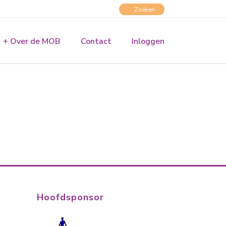
+ Over de MOB
Contact
Inloggen
Hoofdsponsor