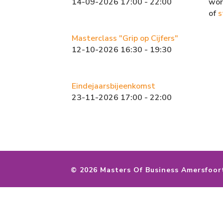
14-09-2026 17:00 - 22:00
wor
of
s
Masterclass "Grip op Cijfers"
12-10-2026 16:30 - 19:30
Eindejaarsbijeenkomst
23-11-2026 17:00 - 22:00
©
2026 Masters Of Business Amersfoor