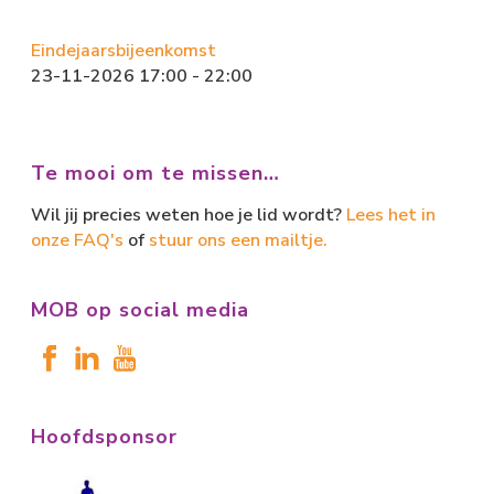
Eindejaarsbijeenkomst
23-11-2026 17:00 - 22:00
Te mooi om te missen…
Wil jij precies weten hoe je lid wordt?
Lees het in
onze FAQ's
of
stuur ons een mailtje.
MOB op social media
Hoofdsponsor