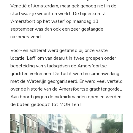
Venetië of Amsterdam, maar gek genoeg niet in de
stad waar je woont en werkt. De bijeenkomst
‘Amersfoort op het water’ op maandag 13
september was dan ook een zeer geslaagde
nazomeravond.
Voor- en achteraf werd getafeld bij onze vaste
locatie ‘Leff’ om van daaruit in twee groepen onder
begeleiding van stadsgidsen de Amersfoortse
grachten verkennen. De tocht werd in samenwerking
met de Waterlijn georganiseerd. Er werd veel verteld
over de historie van de Amersfoortse grachtengordel.
Aan boord gingen de picknickmanden open en werden
de boten ‘gedoopt’ tot MOB I en II.