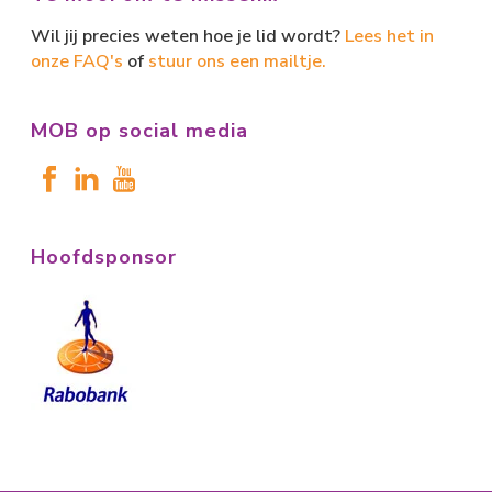
Wil jij precies weten hoe je lid wordt?
Lees het in
onze FAQ's
of
stuur ons een mailtje.
MOB op social media
Hoofdsponsor