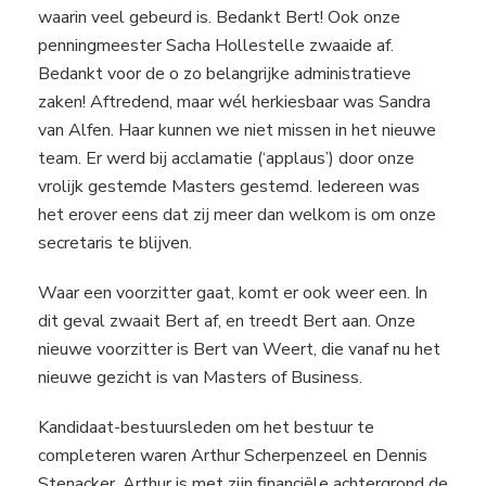
waarin veel gebeurd is. Bedankt Bert! Ook onze
penningmeester Sacha Hollestelle zwaaide af.
Bedankt voor de o zo belangrijke administratieve
zaken! Aftredend, maar wél herkiesbaar was Sandra
van Alfen. Haar kunnen we niet missen in het nieuwe
team. Er werd bij acclamatie (‘applaus’) door onze
vrolijk gestemde Masters gestemd. Iedereen was
het erover eens dat zij meer dan welkom is om onze
secretaris te blijven.
Waar een voorzitter gaat, komt er ook weer een. In
dit geval zwaait Bert af, en treedt Bert aan. Onze
nieuwe voorzitter is Bert van Weert, die vanaf nu het
nieuwe gezicht is van Masters of Business.
Kandidaat-bestuursleden om het bestuur te
completeren waren Arthur Scherpenzeel en Dennis
Stenacker. Arthur is met zijn financiële achtergrond de