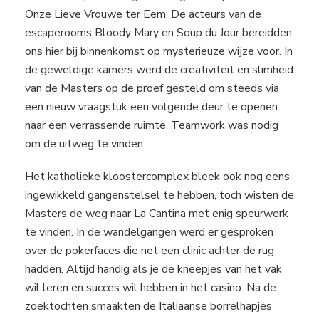
Onze Lieve Vrouwe ter Eem. De acteurs van de
escaperooms Bloody Mary en Soup du Jour bereidden
ons hier bij binnenkomst op mysterieuze wijze voor. In
de geweldige kamers werd de creativiteit en slimheid
van de Masters op de proef gesteld om steeds via
een nieuw vraagstuk een volgende deur te openen
naar een verrassende ruimte. Teamwork was nodig
om de uitweg te vinden.
Het katholieke kloostercomplex bleek ook nog eens
ingewikkeld gangenstelsel te hebben, toch wisten de
Masters de weg naar La Cantina met enig speurwerk
te vinden. In de wandelgangen werd er gesproken
over de pokerfaces die net een clinic achter de rug
hadden. Altijd handig als je de kneepjes van het vak
wil leren en succes wil hebben in het casino. Na de
zoektochten smaakten de Italiaanse borrelhapjes