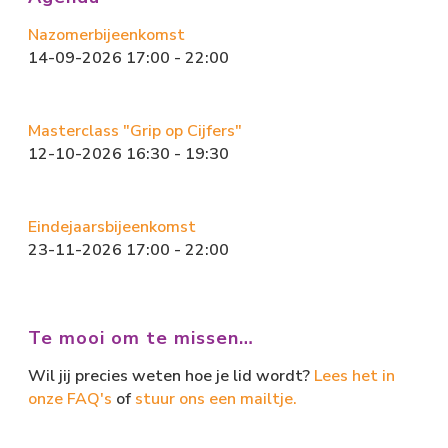
n
Nazomerbijeenkomst
14-09-2026 17:00 - 22:00
Masterclass "Grip op Cijfers"
12-10-2026 16:30 - 19:30
Eindejaarsbijeenkomst
23-11-2026 17:00 - 22:00
Te mooi om te missen…
Wil jij precies weten hoe je lid wordt?
Lees het in
onze FAQ's
of
stuur ons een mailtje.