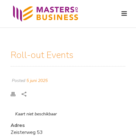
Roll-out Events
Posted
5 juni 2025
Kaart niet beschikbaar
Adres
Zeisterweg 53