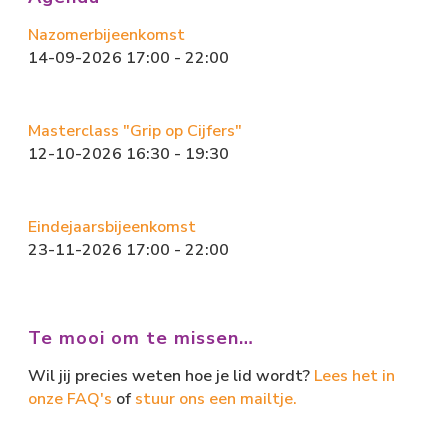
n
Nazomerbijeenkomst
14-09-2026 17:00 - 22:00
Masterclass "Grip op Cijfers"
12-10-2026 16:30 - 19:30
Eindejaarsbijeenkomst
23-11-2026 17:00 - 22:00
Te mooi om te missen…
Wil jij precies weten hoe je lid wordt?
Lees het in
onze FAQ's
of
stuur ons een mailtje.