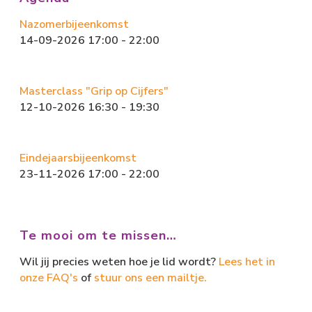
n
Nazomerbijeenkomst
14-09-2026 17:00 - 22:00
Masterclass "Grip op Cijfers"
12-10-2026 16:30 - 19:30
Eindejaarsbijeenkomst
23-11-2026 17:00 - 22:00
Te mooi om te missen…
Wil jij precies weten hoe je lid wordt?
Lees het in
onze FAQ's
of
stuur ons een mailtje.