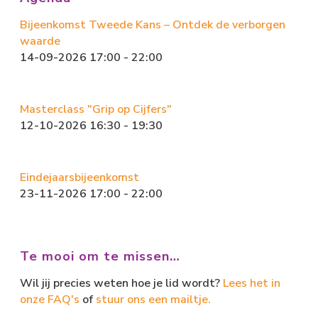
n
Bijeenkomst Tweede Kans – Ontdek de verborgen
waarde
14-09-2026 17:00 - 22:00
Masterclass "Grip op Cijfers"
12-10-2026 16:30 - 19:30
Eindejaarsbijeenkomst
23-11-2026 17:00 - 22:00
Te mooi om te missen…
Wil jij precies weten hoe je lid wordt?
Lees het in
onze FAQ's
of
stuur ons een mailtje.