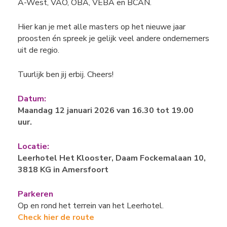
A-West, VAO, OBA, VEBA en BCAN.
Hier kan je met alle masters op het nieuwe jaar
proosten én spreek je gelijk veel andere ondernemers
uit de regio.
Tuurlijk ben jij erbij. Cheers!
Datum:
Maandag 12 januari 2026 van 16.30 tot 19.00
uur.
Locatie:
Leerhotel Het Klooster, Daam Fockemalaan 10,
3818 KG in Amersfoort
Parkeren
Op en rond het terrein van het Leerhotel.
Check hier de route