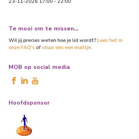
23-11-2026 17:00 - 22:00
Te mooi om te missen…
Wil jij precies weten hoe je lid wordt?
Lees het in
onze FAQ's
of
stuur ons een mailtje.
MOB op social media
Hoofdsponsor