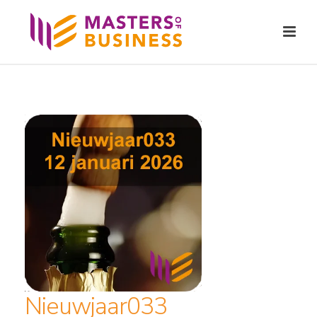
Nieuwjaar033