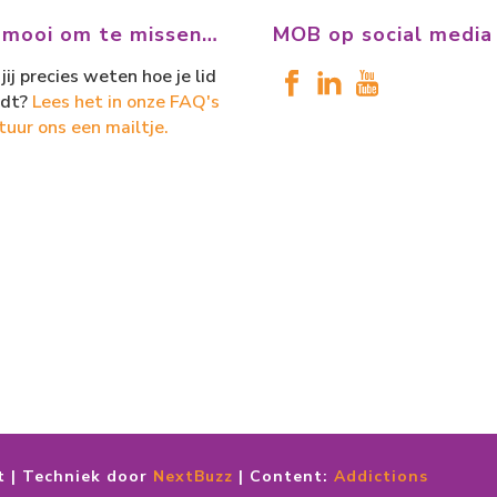
 mooi om te missen…
MOB op social media
jij precies weten hoe je lid
dt?
Lees het in onze FAQ's
tuur ons een mailtje.
t | Techniek door
NextBuzz
| Content:
Addictions