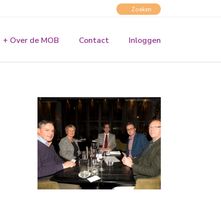
+ Over de MOB
Contact
Inloggen