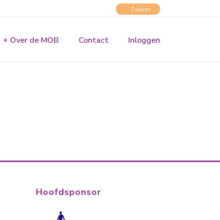
+ Over de MOB
Contact
Inloggen
Hoofdsponsor