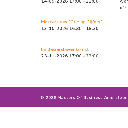
14-09-2026 17:00 - 22:00
wor
of
s
Masterclass "Grip op Cijfers"
12-10-2026 16:30 - 19:30
Eindejaarsbijeenkomst
23-11-2026 17:00 - 22:00
©
2026 Masters Of Business Amersfoor