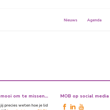
Nieuws
Agenda
 mooi om te missen…
MOB op social media
jij precies weten hoe je lid