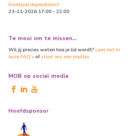
Eindejaarsbijeenkomst
23-11-2026 17:00 - 22:00
Te mooi om te missen…
Wil jij precies weten hoe je lid wordt?
Lees het in
onze FAQ's
of
stuur ons een mailtje.
MOB op social media
Hoofdsponsor